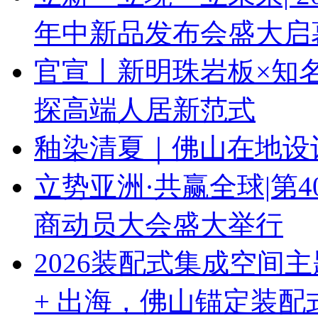
年中新品发布会盛大启
官宣丨新明珠岩板×知
探高端人居新范式
釉染清夏｜佛山在地设
立势亚洲·共赢全球|第
商动员大会盛大举行
2026装配式集成空间
+ 出海，佛山锚定装