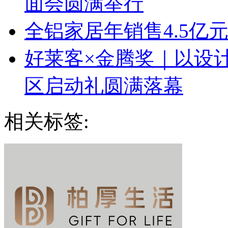
面会圆满举行
全铝家居年销售4.5亿
好莱客×金腾奖｜以设
区启动礼圆满落幕
相关标签: