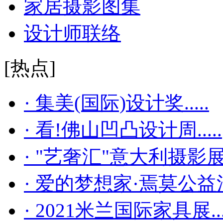
家居摄影图集
设计师联络
[热点]
· 集美(国际)设计奖.....
· 看!佛山凹凸设计周.....
· "艺奢汇"​意大利摄影展..
· 爱的梦想家·焉莫公益活..
· 2021米兰国际家具展...