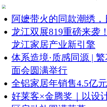
阿嬷带火的同款潮绣，
龙江双展819重磅来
龙江家居产业新引擎
体系造境·质感同源 | 
面会圆满举行
全铝家居年销售4.5亿
好莱客×金腾奖｜以设