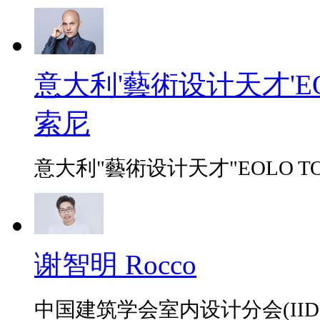
意大利'藝術设计天才'EO
索尼
意大利"藝術设计天才"EOLO TO
谢智明 Rocco
中国建筑学会室内设计分会(IID