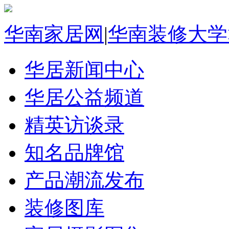
华南家居网
|
华南装修大学
华居新闻中心
华居公益频道
精英访谈录
知名品牌馆
产品潮流发布
装修图库