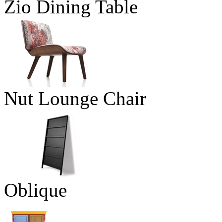
Zio Dining Table
Nut Lounge Chair
Oblique