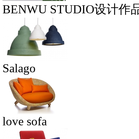
BENWU STUDIO设计作
Salago
love sofa