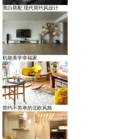
黑白搭配 现代简约风设计
机能美学幸福家
简约不简单的北欧风格