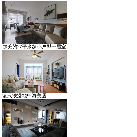
超美的27平米超小户型一居室
复式浪漫地中海美居