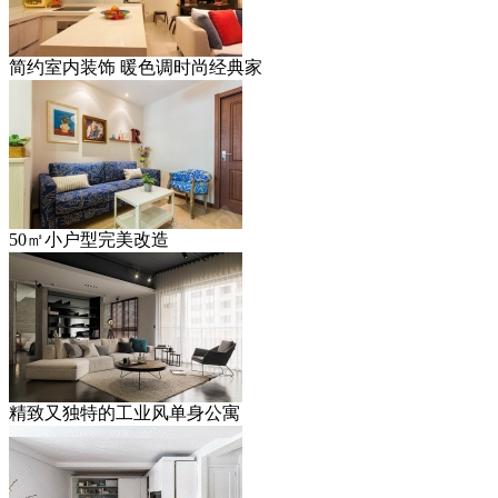
简约室内装饰 暖色调时尚经典家
50㎡小户型完美改造
精致又独特的工业风单身公寓