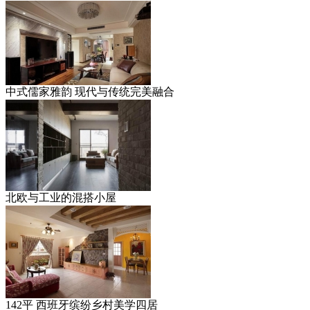
中式儒家雅韵 现代与传统完美融合
北欧与工业的混搭小屋
142平 西班牙缤纷乡村美学四居