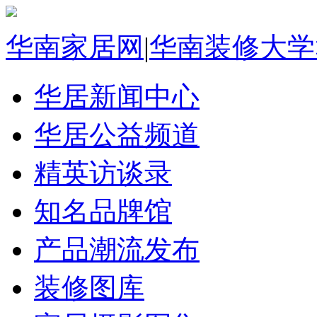
华南家居网
|
华南装修大学
华居新闻中心
华居公益频道
精英访谈录
知名品牌馆
产品潮流发布
装修图库