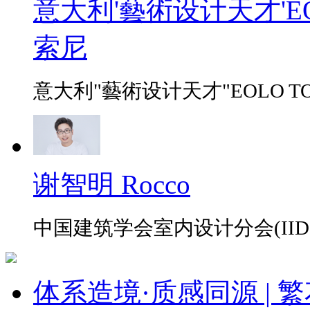
意大利'藝術设计天才'EO
索尼
意大利"藝術设计天才"EOLO TO
谢智明 Rocco
中国建筑学会室内设计分会(IID
体系造境·质感同源 | 