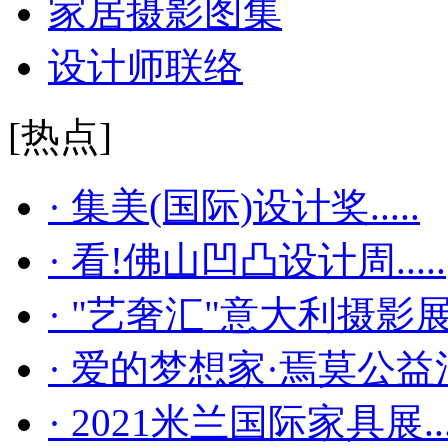
家居摄影图集
设计师联络
[热点]
· 集美(国际)设计奖.....
· 看!佛山凹凸设计周.....
· "艺奢汇"​意大利摄影展..
· 爱的梦想家·焉莫公益活..
· 2021米兰国际家具展...