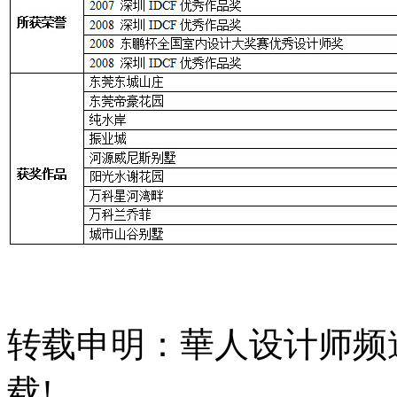
转载申明：華人设计师频
载!