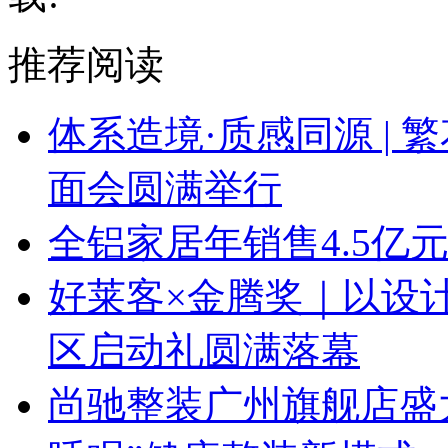
推荐阅读
体系造境·质感同源 | 
面会圆满举行
全铝家居年销售4.5亿
好莱客×金腾奖｜以设
区启动礼圆满落幕
尚驰整装广州旗舰店盛大启