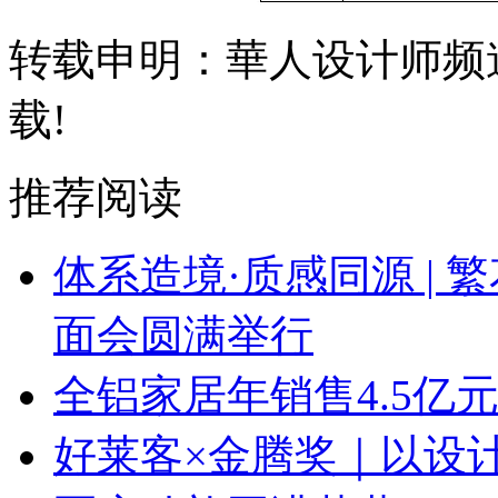
转载申明：華人设计师频
载!
推荐阅读
体系造境·质感同源 | 
面会圆满举行
全铝家居年销售4.5亿
好莱客×金腾奖｜以设