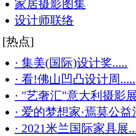
家居摄影图集
设计师联络
[热点]
· 集美(国际)设计奖.....
· 看!佛山凹凸设计周.....
· "艺奢汇"​意大利摄影展..
· 爱的梦想家·焉莫公益活..
· 2021米兰国际家具展...