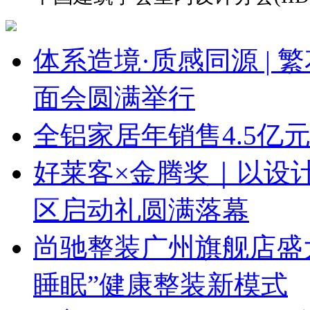
体系造境·质感同源 | 
面会圆满举行
全铝家居年销售4.5亿
好莱客×金腾奖｜以设
区启动礼圆满落幕
尚驰整装广州旗舰店盛大启
睡眠”健康整装新模式