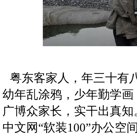
粤东客家人，年三十有
幼年乱涂鸦，少年勤学画
广博众家长，实干出真知
中文网“软装
100
”办公空