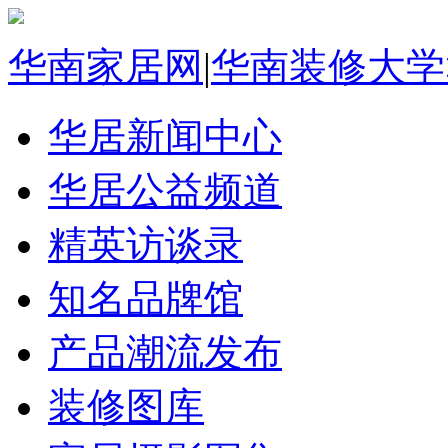
华南家居网
|
华南装修大学
华居新闻中心
华居公益频道
精英访谈录
知名品牌馆
产品潮流发布
装修图库