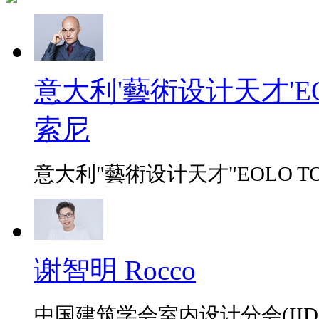
意大利'藝術设计天才'EO
索尼
意大利"藝術设计天才"EOLO TO
谢智明 Rocco
中国建筑学会室内设计分会(IID