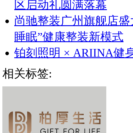
区启动礼圆满落幕
尚驰整装广州旗舰店盛大启
睡眠”健康整装新模式
铂刻照明 × ARIINA
相关标签: