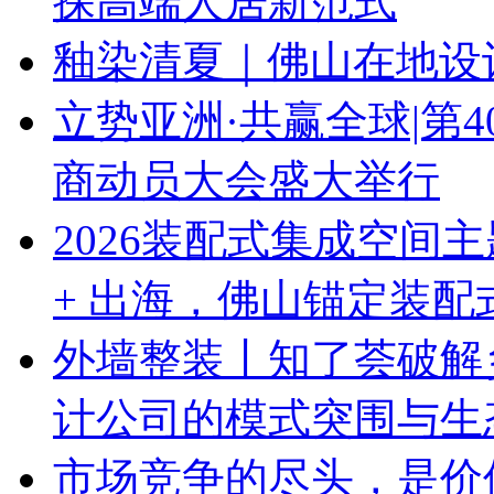
探高端人居新范式
釉染清夏｜佛山在地设
立势亚洲·共赢全球|第
商动员大会盛大举行
2026装配式集成空间
+ 出海，佛山锚定装
外墙整装丨知了荟破解
计公司的模式突围与生
市场竞争的尽头，是价