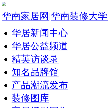
华南家居网
|
华南装修大学
华居新闻中心
华居公益频道
精英访谈录
知名品牌馆
产品潮流发布
装修图库