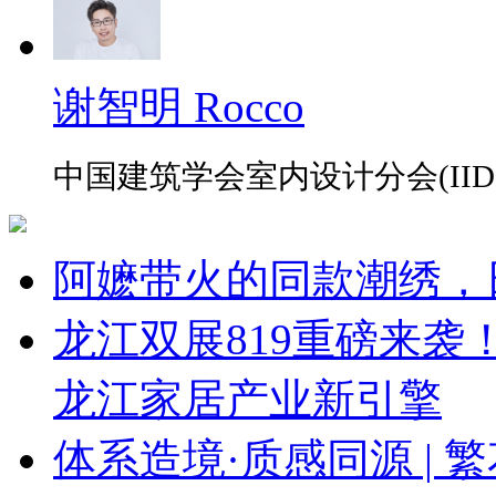
谢智明 Rocco
中国建筑学会室内设计分会(IID
阿嬷带火的同款潮绣，
龙江双展819重磅来
龙江家居产业新引擎
体系造境·质感同源 | 