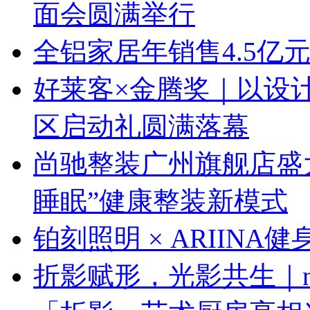
面会圆满举行
全铝家居年销售4.5亿
好莱客×金腾奖｜以设
区启动礼圆满落幕
尚驰整装广州旗舰店盛大启
睡眠”健康整装新模式
铂刻照明 × ARIINA
折影赋形，光影共生｜next