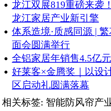
龙江双展819重磅来
龙江家居产业新引擎
体系造境·质感同源 | 
面会圆满举行
全铝家居年销售4.5亿
好莱客×金腾奖｜以设
区启动礼圆满落幕
相关标签:
智能防风帘产