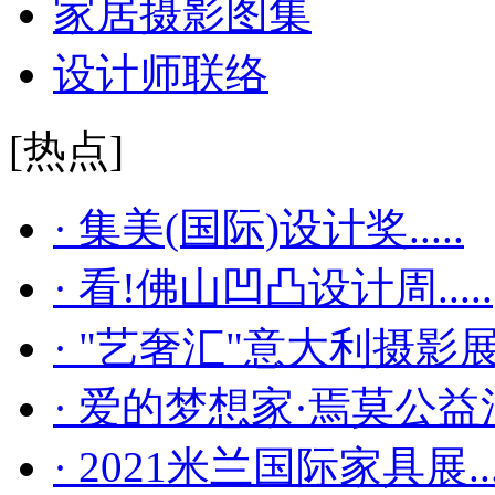
家居摄影图集
设计师联络
[热点]
· 集美(国际)设计奖.....
· 看!佛山凹凸设计周.....
· "艺奢汇"​意大利摄影展..
· 爱的梦想家·焉莫公益活..
· 2021米兰国际家具展...