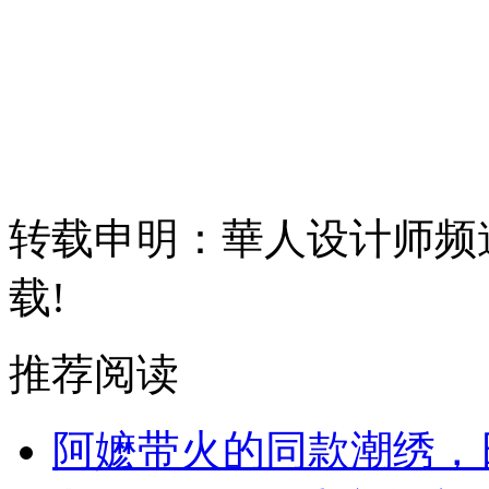
转载申明：華人设计师频
载!
推荐阅读
阿嬷带火的同款潮绣，