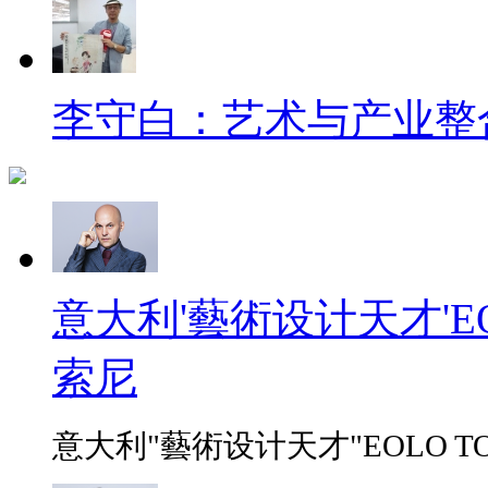
李守白：艺术与产业整
意大利'藝術设计天才'EO
索尼
意大利"藝術设计天才"EOLO TO