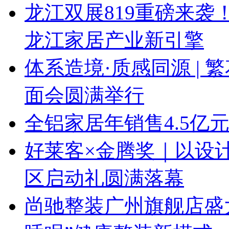
龙江双展819重磅来
龙江家居产业新引擎
体系造境·质感同源 | 
面会圆满举行
全铝家居年销售4.5亿
好莱客×金腾奖｜以设
区启动礼圆满落幕
尚驰整装广州旗舰店盛大启