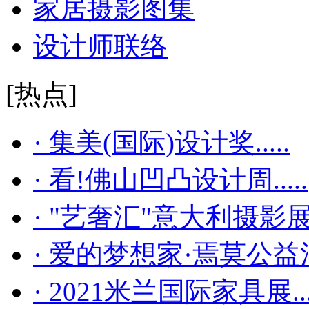
家居摄影图集
设计师联络
[热点]
· 集美(国际)设计奖.....
· 看!佛山凹凸设计周.....
· "艺奢汇"​意大利摄影展..
· 爱的梦想家·焉莫公益活..
· 2021米兰国际家具展...