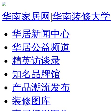
华南家居网
|
华南装修大学
华居新闻中心
华居公益频道
精英访谈录
知名品牌馆
产品潮流发布
装修图库