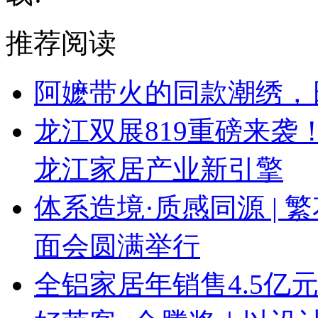
推荐阅读
阿嬷带火的同款潮绣，
龙江双展819重磅来
龙江家居产业新引擎
体系造境·质感同源 | 
面会圆满举行
全铝家居年销售4.5亿