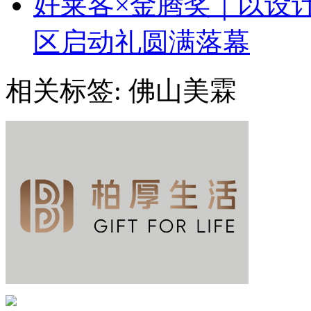
好莱客×金腾奖｜以设
区启动礼圆满落幕
相关标签:
佛山美霖