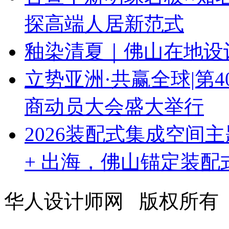
探高端人居新范式
釉染清夏｜佛山在地设
立势亚洲·共赢全球|第
商动员大会盛大举行
2026装配式集成空间
+ 出海，佛山锚定装
华人设计师网 版权所有