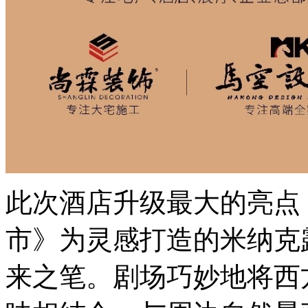
此次酒店升级最大的亮点
市》为灵感打造的米纳克
来之笔。剧场巧妙地将西