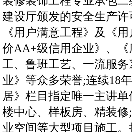
装修装饰工程专业承包二
建设厅颁发的安全生产许
《用户满意工程》及《用
价
AA+
级信用企业》、《
工、鲁班工艺、一流服务
业》等众多荣誉
;
连续
18
居》栏目指定唯一主讲单
楼中心、样板房、精装修
;
业空间等大型项目施工。