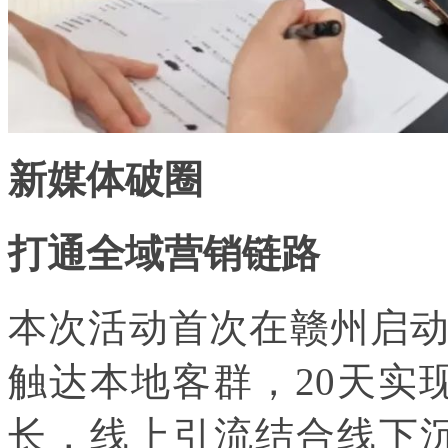
新媒体破圈
打通全域营销链路
本次活动首次在赣州启
触达本地客群，20天实现
长，线上引流结合线下