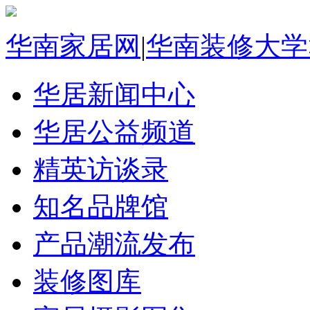
华南家居网
|
华南装修大学
华居新闻中心
华居公益频道
精英访谈录
知名品牌馆
产品潮流发布
装修图库