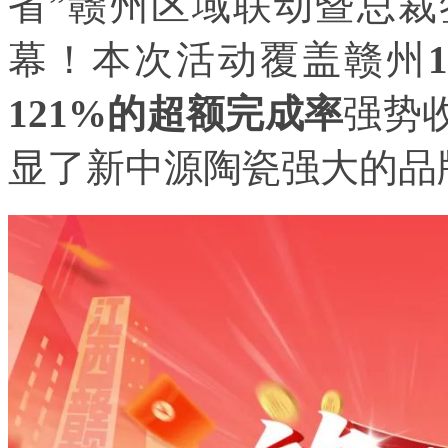
省”赣州区域联动暨总
幕！本次活动覆盖赣州
121%的超额完成率
强势
显了新中源陶瓷强大的品