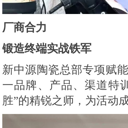
厂商合力
锻造终端实战铁军
新中源陶瓷总部专项赋能
一品牌、产品、渠道特
胜”的精锐之师，为活动