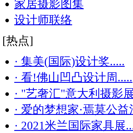
家居摄影图集
设计师联络
[热点]
· 集美(国际)设计奖.....
· 看!佛山凹凸设计周.....
· "艺奢汇"​意大利摄影展..
· 爱的梦想家·焉莫公益活..
· 2021米兰国际家具展...