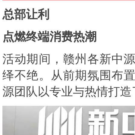
总部让利
点燃终端消费热潮
活动期间，赣州各新中
绎不绝。从前期氛围布
源团队以专业与热情打造