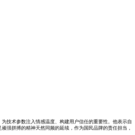
，为技术参数注入情感温度、构建用户信任的重要性。他表示自
女足顽强拼搏的精神天然同频的延续，作为国民品牌的责任担当，