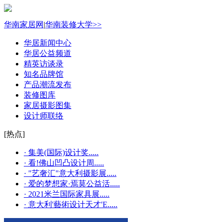
华南家居网
|
华南装修大学>>
华居新闻中心
华居公益频道
精英访谈录
知名品牌馆
产品潮流发布
装修图库
家居摄影图集
设计师联络
[热点]
· 集美(国际)设计奖.....
· 看!佛山凹凸设计周.....
· "艺奢汇"​意大利摄影展.....
· 爱的梦想家·焉莫公益活.....
· 2021米兰国际家具展.....
· 意大利'藝術设计天才'E.....