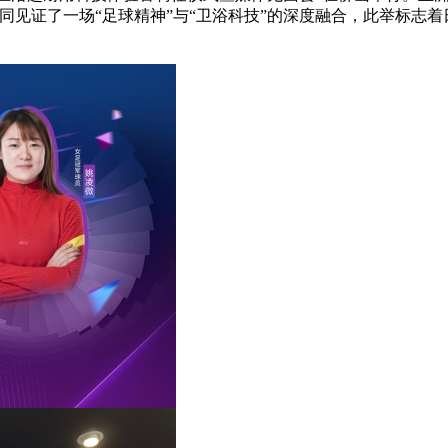
同见证了一场“足球精神”与“卫浴科技”的深度融合，此举标志着