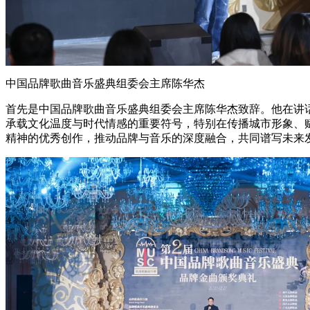
中国品牌歌曲音乐盛典组委会主席陈华杰
首先是中国品牌歌曲音乐盛典组委会主席陈华杰致辞。他在讲话
承载文化温度与时代情感的重要符号，特别在传播城市形象、
精神的优秀创作，推动品牌与音乐的深度融合，共同谱写未来