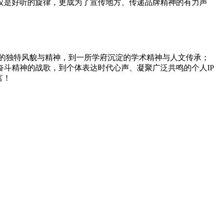
仅是好听的旋律，更成为了宣传地方、传递品牌精神的有力声
的独特风貌与精神，到一所学府沉淀的学术精神与人文传承；
斗精神的战歌，到个体表达时代心声、凝聚广泛共鸣的个人IP
言！