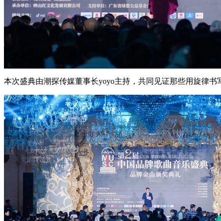
本次盛典由潮探传媒董事长yoyo主持，共同见证那些用旋律