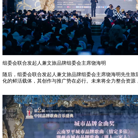
组委会联合发起人兼文旅品牌组委会主席饶海明
随后，组委会联合发起人兼文旅品牌组委会主席饶海明先生致
化的鲜活载体，其创作与推广势在必行。未来将全力整合资源