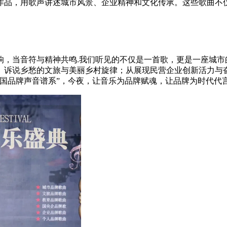
作品，用歌声讲述城市风景、企业精神和文化传承。这些歌曲不
响，当音符与精神共鸣.我们听见的不仅是一首歌，更是一座城市
、诉说乡愁的文旅与美丽乡村旋律；从展现民营企业创新活力与奋
国品牌声音谱系”，今夜，让音乐为品牌赋魂，让品牌为时代代