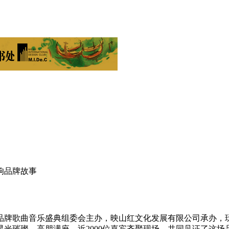
响品牌故事
行榜、品牌歌曲音乐盛典组委会主办，映山红文化发展有限公司承办
光璀璨，高朋满座。近2000位嘉宾齐聚现场，共同见证了这场