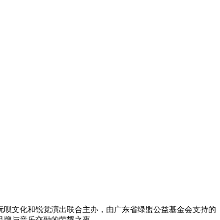
，玩呗文化和锐觉演出联合主办，由广东省绿盟公益基金会支持的
品牌与音乐交融的荣耀之夜。