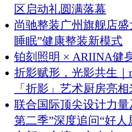
区启动礼圆满落幕
尚驰整装广州旗舰店盛大启
睡眠”健康整装新模式
铂刻照明 × ARIINA
折影赋形，光影共生｜next
「折影」艺术厨房亮相
联合国际顶尖设计力量
第二季”深度追问“好人