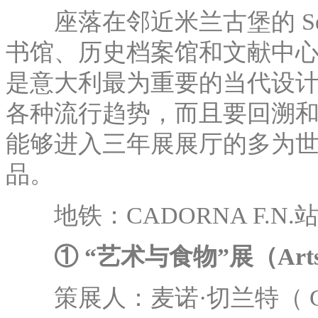
座落在邻近米兰古堡的 Sem
书馆、历史档案馆和文献中
是意大利最为重要的当代设
各种流行趋势，而且要回溯
能够进入三年展展厅的多为
品。
地铁：CADORNA F.N.站
① “艺术与食物”展（Arts A
策展人：麦诺·切兰特（ Germa