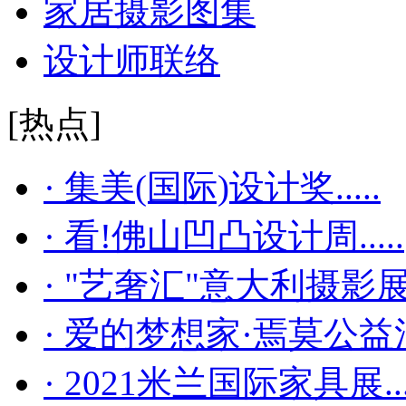
家居摄影图集
设计师联络
[热点]
· 集美(国际)设计奖.....
· 看!佛山凹凸设计周.....
· "艺奢汇"​意大利摄影展..
· 爱的梦想家·焉莫公益活..
· 2021米兰国际家具展...