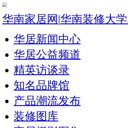
华南家居网
|
华南装修大学
华居新闻中心
华居公益频道
精英访谈录
知名品牌馆
产品潮流发布
装修图库