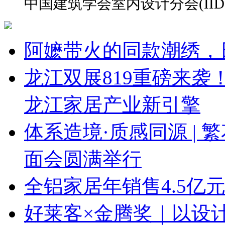
中国建筑学会室内设计分会(IID
阿嬷带火的同款潮绣，
龙江双展819重磅来
龙江家居产业新引擎
体系造境·质感同源 | 
面会圆满举行
全铝家居年销售4.5亿
好莱客×金腾奖｜以设