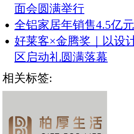
面会圆满举行
全铝家居年销售4.5亿
好莱客×金腾奖｜以设
区启动礼圆满落幕
相关标签: