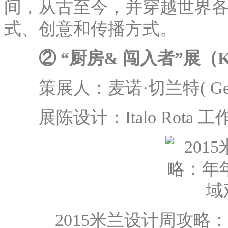
间，从古至今，并穿越世界
式、创意和传播方式。
② “厨房& 闯入者”展（Kitc
策展人：麦诺·切兰特( German
展陈设计：Italo Rota 工
2015米兰设计周攻略