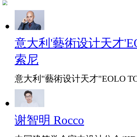
意大利'藝術设计天才'EO
索尼
意大利"藝術设计天才"EOLO TO
谢智明 Rocco