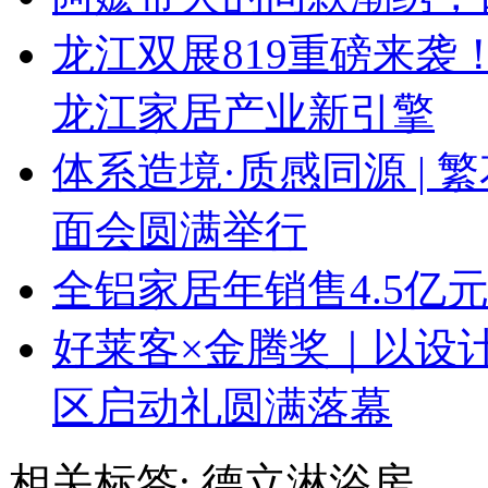
龙江双展819重磅来
龙江家居产业新引擎
体系造境·质感同源 | 
面会圆满举行
全铝家居年销售4.5亿
好莱客×金腾奖｜以设
区启动礼圆满落幕
相关标签:
德立淋浴房