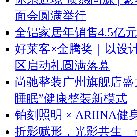
面会圆满举行
全铝家居年销售4.5亿
好莱客×金腾奖｜以设
区启动礼圆满落幕
尚驰整装广州旗舰店盛大启
睡眠”健康整装新模式
铂刻照明 × ARIINA
折影赋形，光影共生｜next