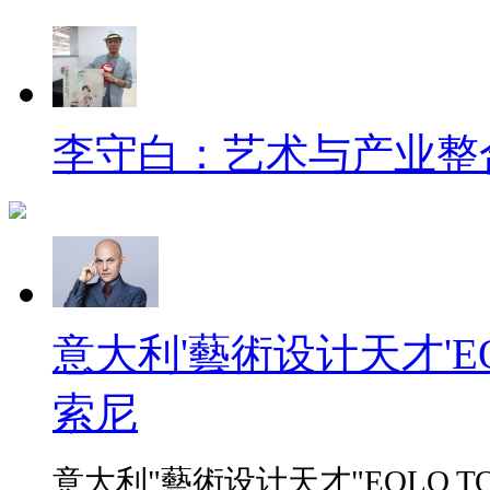
李守白：艺术与产业整
意大利'藝術设计天才'EO
索尼
意大利"藝術设计天才"EOLO TO