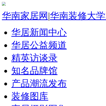
华南家居网
|
华南装修大学
华居新闻中心
华居公益频道
精英访谈录
知名品牌馆
产品潮流发布
装修图库