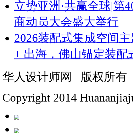
立势亚洲·共赢全球|第
商动员大会盛大举行
2026装配式集成空间
+ 出海，佛山锚定装
华人设计师网 版权所有
Copyright 2014 Huananjiaju