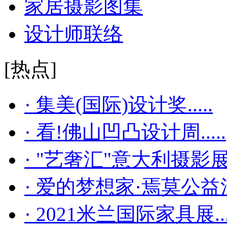
家居摄影图集
设计师联络
[热点]
· 集美(国际)设计奖.....
· 看!佛山凹凸设计周.....
· "艺奢汇"​意大利摄影展..
· 爱的梦想家·焉莫公益活..
· 2021米兰国际家具展...