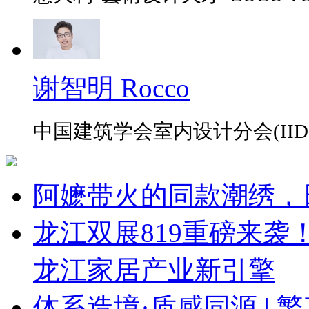
谢智明 Rocco
中国建筑学会室内设计分会(IID
阿嬷带火的同款潮绣，
龙江双展819重磅来
龙江家居产业新引擎
体系造境·质感同源 | 