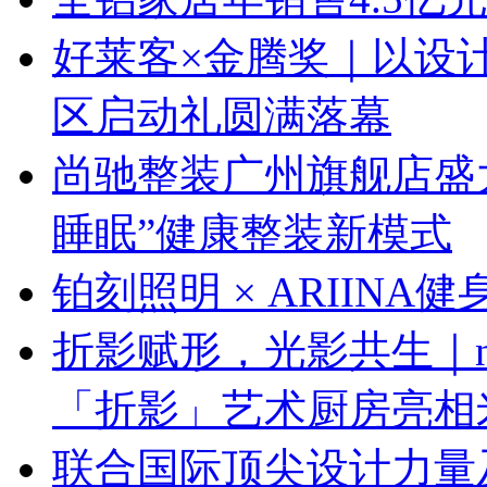
好莱客×金腾奖｜以设
区启动礼圆满落幕
尚驰整装广州旗舰店盛大启
睡眠”健康整装新模式
铂刻照明 × ARIINA
折影赋形，光影共生｜next
「折影」艺术厨房亮相
联合国际顶尖设计力量