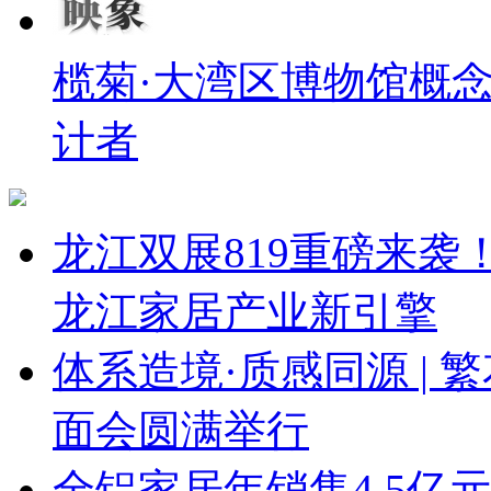
榄菊·大湾区博物馆概
计者
龙江双展819重磅来
龙江家居产业新引擎
体系造境·质感同源 | 
面会圆满举行
全铝家居年销售4.5亿