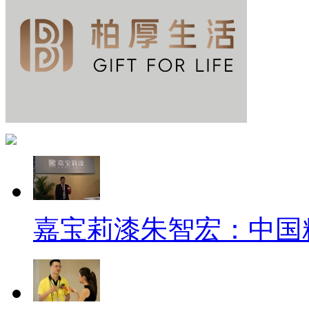
嘉宝莉漆朱智宏：中国