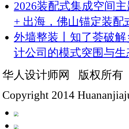
2026装配式集成空间
+ 出海，佛山锚定装
外墙整装丨知了荟破解
计公司的模式突围与生
华人设计师网 版权所有
Copyright 2014 Huananjiaju